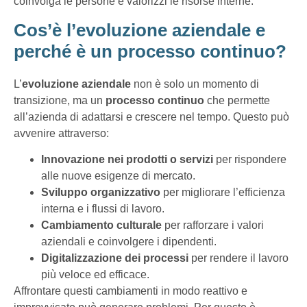
coinvolga le persone e valorizzi le risorse interne.
Cos’è l’evoluzione aziendale e
perché è un processo continuo?
L’
evoluzione aziendale
non è solo un momento di
transizione, ma un
processo continuo
che permette
all’azienda di adattarsi e crescere nel tempo. Questo può
avvenire attraverso:
Innovazione nei prodotti o servizi
per rispondere
alle nuove esigenze di mercato.
Sviluppo organizzativo
per migliorare l’efficienza
interna e i flussi di lavoro.
Cambiamento culturale
per rafforzare i valori
aziendali e coinvolgere i dipendenti.
Digitalizzazione dei processi
per rendere il lavoro
più veloce ed efficace.
Affrontare questi cambiamenti in modo reattivo e