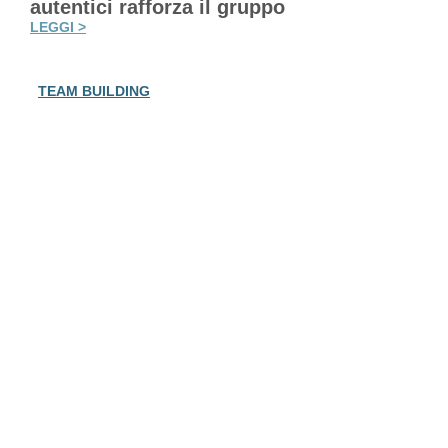
autentici rafforza il gruppo
LEGGI >
TEAM BUILDING