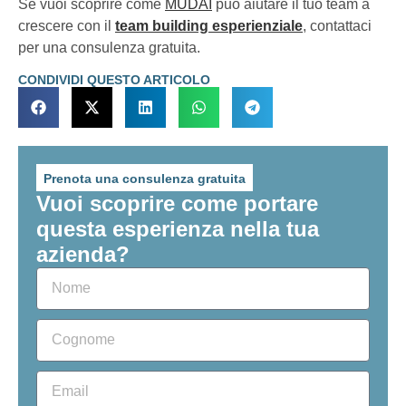
Se vuoi scoprire come
MUDAI
può aiutare il tuo team a
crescere con il
team building esperienziale
, contattaci
per una consulenza gratuita.
CONDIVIDI QUESTO ARTICOLO
Prenota una consulenza gratuita
Vuoi scoprire come portare
questa esperienza nella tua
azienda?