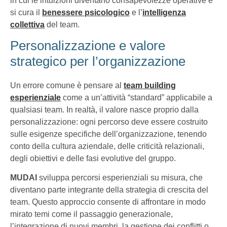
in cui le intuizioni diventano consapevolezze operative e
si cura il
benessere psicologico
e l’
intelligenza
collettiva
del team.
Personalizzazione e valore
strategico per l’organizzazione
Un errore comune è pensare al
team building
esperienziale
come a un’attività “standard” applicabile a
qualsiasi team. In realtà, il valore nasce proprio dalla
personalizzazione: ogni percorso deve essere costruito
sulle esigenze specifiche dell’organizzazione, tenendo
conto della cultura aziendale, delle criticità relazionali,
degli obiettivi e delle fasi evolutive del gruppo.
MUDAI
sviluppa percorsi esperienziali su misura, che
diventano parte integrante della strategia di crescita del
team. Questo approccio consente di affrontare in modo
mirato temi come il passaggio generazionale,
l’integrazione di nuovi membri, la gestione dei conflitti o