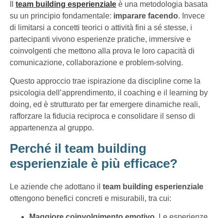
Il
team building esperienziale
è una metodologia basata
su un principio fondamentale:
imparare facendo
. Invece
di limitarsi a concetti teorici o attività fini a sé stesse, i
partecipanti vivono esperienze pratiche, immersive e
coinvolgenti che mettono alla prova le loro capacità di
comunicazione, collaborazione e problem-solving.
Questo approccio trae ispirazione da discipline come la
psicologia dell’apprendimento, il coaching e il learning by
doing, ed è strutturato per far emergere dinamiche reali,
rafforzare la fiducia reciproca e consolidare il senso di
appartenenza al gruppo.
Perché il team building
esperienziale è più efficace?
Le aziende che adottano il
team building esperienziale
ottengono benefici concreti e misurabili, tra cui:
Maggiore coinvolgimento emotivo
. Le esperienze