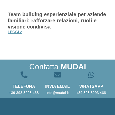
Team building esperienziale per aziende
familiari: rafforzare relazioni, ruoli e
visione condivisa
LEGGI >
Contatta
MUDAI
TELEFONA
INVIA EMAIL
WHATSAPP
+39 393 3293 468
info@mudai.it
+39 393 3293 468