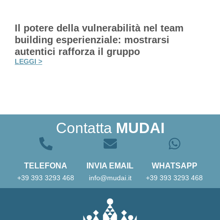
Il potere della vulnerabilità nel team
building esperienziale: mostrarsi
autentici rafforza il gruppo
LEGGI >
Contatta
MUDAI
TELEFONA
INVIA EMAIL
WHATSAPP
+39 393 3293 468
info@mudai.it
+39 393 3293 468