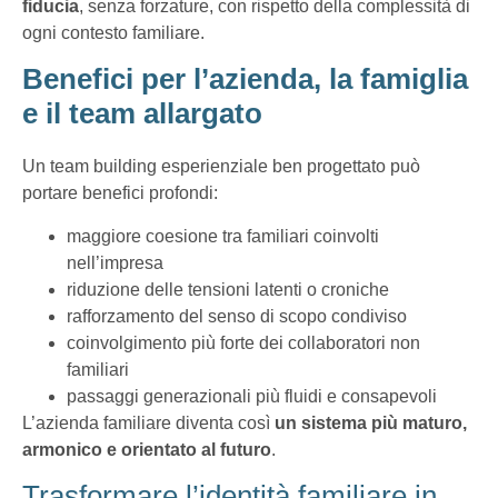
fiducia
, senza forzature, con rispetto della complessità di
ogni contesto familiare.
Benefici per l’azienda, la famiglia
e il team allargato
Un team building esperienziale ben progettato può
portare benefici profondi:
maggiore coesione tra familiari coinvolti
nell’impresa
riduzione delle tensioni latenti o croniche
rafforzamento del senso di scopo condiviso
coinvolgimento più forte dei collaboratori non
familiari
passaggi generazionali più fluidi e consapevoli
L’azienda familiare diventa così
un sistema più maturo,
armonico e orientato al futuro
.
Trasformare l’identità familiare in